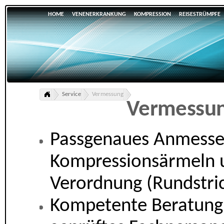
HOME
VENENERKRANKUNG
KOMPRESSION
REISESTRÜMPFE
Service
Vermessung
Vermessu
Passgenaues Anmesse
Kompressionsärmeln u
Verordnung (Rundstric
Kompetente Beratung 